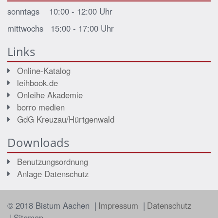
sonntags 10:00 - 12:00 Uhr
mittwochs 15:00 - 17:00 Uhr
Links
Online-Katalog
leihbook.de
Onleihe Akademie
borro medien
GdG Kreuzau/Hürtgenwald
Downloads
Benutzungsordnung
Anlage Datenschutz
© 2018 Bistum Aachen
Impressum
Datenschutz
Sitemap